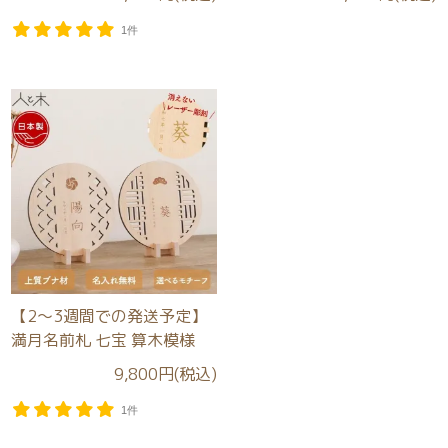
1件
【2～3週間での発送予定】
満月名前札 七宝 算木模様
9,800円(税込)
1件