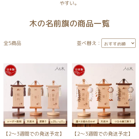
やすい。
木の名前旗の商品一覧
全
5
商品
並べ替え：
【2～3週間での発送予定】
【2～3週間での発送予定】