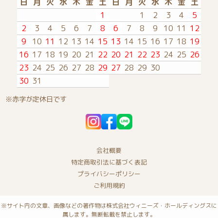
日
月
火
水
木
金
土
日
月
火
水
木
金
土
1
1
2
3
4
5
2
3
4
5
6
7
8
6
7
8
9
10
11
12
9
10
11
12
13
14
15
13
14
15
16
17
18
19
16
17
18
19
20
21
22
20
21
22
23
24
25
26
23
24
25
26
27
28
29
27
28
29
30
30
31
※赤字が定休日です
会社概要
特定商取引法に基づく表記
プライバシーポリシー
ご利用規約
※サイト内の文章、画像などの著作物は株式会社ウィニーズ・ホールディングスに
属します。無断転載を禁止します。