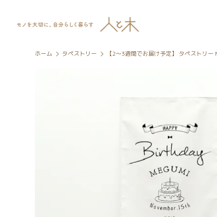
ホーム
タペストリー
【2～3週間でお届け予定】 タペストリー Mサイ