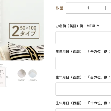
数量
お名前（英語）例：MEGUMI
生年月日（西暦）：「千の位」例：
生年月日（西暦）：「百の位」例：
生年月日（西暦）：「十の位」例：