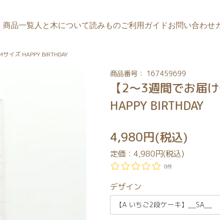
商品一覧
人と木について
読みもの
ご利用ガイド
お問い合わせ
ズ HAPPY BIRTHDAY
商品番号： 167459699
【2～3週間でお届け
HAPPY BIRTHDAY
4,980円(税込)
定価：
4,980円(税込)
0件
デザイン