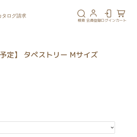
カタログ請求
検索
会員登録
ログイン
カート
予定】 タペストリー Mサイズ