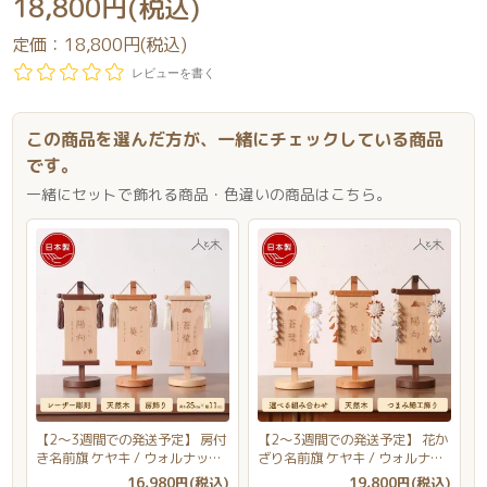
18,800円(税込)
定価：
18,800円(税込)
レビューを書く
この商品を選んだ方が、一緒にチェックしている商品
です。
一緒にセットで飾れる商品・色違いの商品はこちら。
【2～3週間での発送予定】 房付
【2～3週間での発送予定】 花か
き名前旗 ケヤキ / ウォルナット
ざり名前旗 ケヤキ / ウォルナッ
/ ナチュラル
ト / ナチュラル
16,980円(税込)
19,800円(税込)