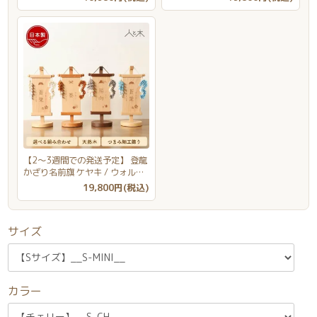
【2～3週間での発送予定】 登龍
かざり名前旗 ケヤキ / ウォルナ
ット / ナチュラル
19,800円(税込)
サイズ
カラー