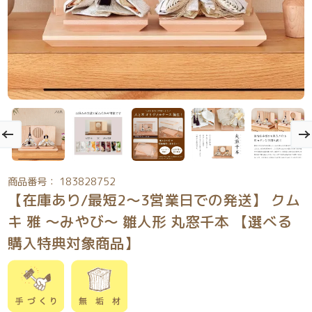
商品番号： 183828752
【在庫あり/最短2～3営業日での発送】 クム
キ 雅 ～みやび～ 雛人形 丸窓千本 【選べる
購入特典対象商品】