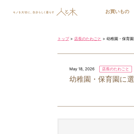
お買いもの
トップ
>
店長のたわごと
>
幼稚園・保育園
May 18, 2026
店長のたわごと
幼稚園・保育園に