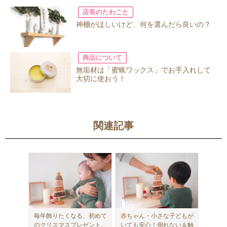
店長のたわごと
神棚がほしいけど、何を選んだら良いの？
商品について
無垢材は「蜜蝋ワックス」でお手入れして
大切に使おう！
関連記事
毎年飾りたくなる、初めて
赤ちゃん・小さな子どもが
のクリスマスプレゼント。
いても安心！倒れない＆触