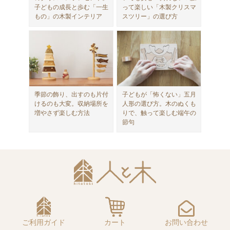
子どもの成長と歩む「一生
って楽しい「木製クリスマ
もの」の木製インテリア
スツリー」の選び方
季節の飾り、出すのも片付
子どもが「怖くない」五月
けるのも大変。収納場所を
人形の選び方。木のぬくも
増やさず楽しむ方法
りで、触って楽しむ端午の
節句
ご利用ガイド
カート
お問い合わせ