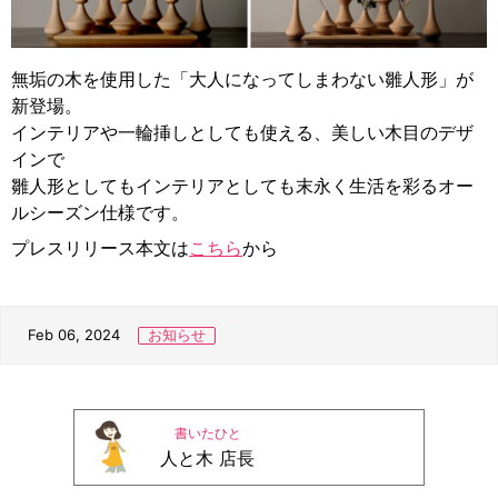
無垢の木を使用した「大人になってしまわない雛人形」が
新登場。
インテリアや一輪挿しとしても使える、美しい木目のデザ
インで
雛人形としてもインテリアとしても末永く生活を彩るオー
ルシーズン仕様です。
プレスリリース本文は
こちら
から
Feb 06, 2024
お知らせ
書いたひと
人と木 店長