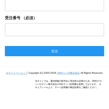
受注番号
（必須）
カラーミーショップ
Copyright (C) 2005-2026
GMOペパボ株式会社
All Rights Reserved.
当サイトでは、通信情報の暗号化と実在性の証明のため、GMOグロ
ーバルサイン株式会社のSSLサーバ証明書を使用しております。 セ
キュアシールより、サーバ証明書の検証結果をご確認ください。