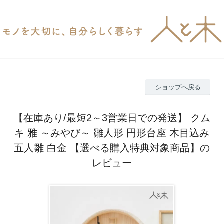
ショップへ戻る
【在庫あり/最短2～3営業日での発送】 クム
キ 雅 ～みやび～ 雛人形 円形台座 木目込み
五人雛 白金 【選べる購入特典対象商品】の
レビュー