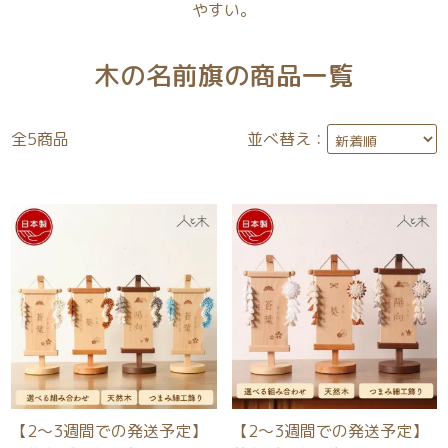
やすい。
木の名前旗の商品一覧
全
5
商品
並べ替え：
【2～3週間での発送予定】
【2～3週間での発送予定】