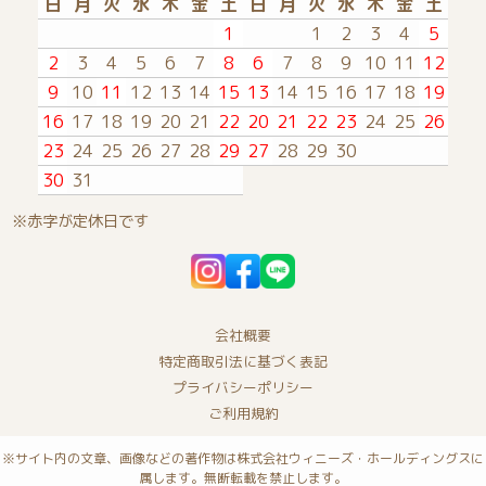
日
月
火
水
木
金
土
日
月
火
水
木
金
土
1
1
2
3
4
5
2
3
4
5
6
7
8
6
7
8
9
10
11
12
9
10
11
12
13
14
15
13
14
15
16
17
18
19
16
17
18
19
20
21
22
20
21
22
23
24
25
26
23
24
25
26
27
28
29
27
28
29
30
30
31
※赤字が定休日です
会社概要
特定商取引法に基づく表記
プライバシーポリシー
ご利用規約
※サイト内の文章、画像などの著作物は株式会社ウィニーズ・ホールディングスに
属します。無断転載を禁止します。