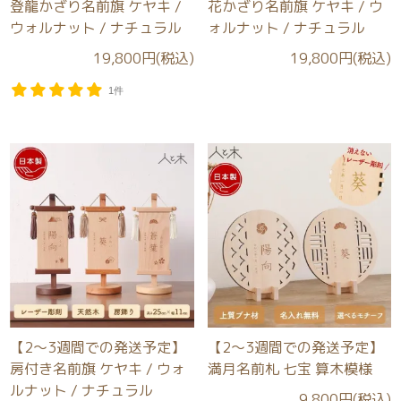
登龍かざり名前旗 ケヤキ /
花かざり名前旗 ケヤキ / ウ
ウォルナット / ナチュラル
ォルナット / ナチュラル
19,800円(税込)
19,800円(税込)
1件
【2～3週間での発送予定】
【2～3週間での発送予定】
房付き名前旗 ケヤキ / ウォ
満月名前札 七宝 算木模様
ルナット / ナチュラル
9,800円(税込)