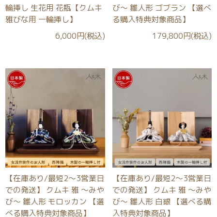
輪挿し 生花用 花瓶【クムキ
び～ 雛人形 ゴブラン 【選べ
雅びな用 一輪挿し】
る購入特典対象商品】
6,000円(税込)
179,800円(税込)
【在庫あり/最短2～3営業日
【在庫あり/最短2～3営業日
での発送】 クムキ 雅 ～みや
での発送】 クムキ 雅 ～みや
び～ 雛人形 モロッカン 【選
び～ 雛人形 白銀 【選べる購
べる購入特典対象商品】
入特典対象商品】