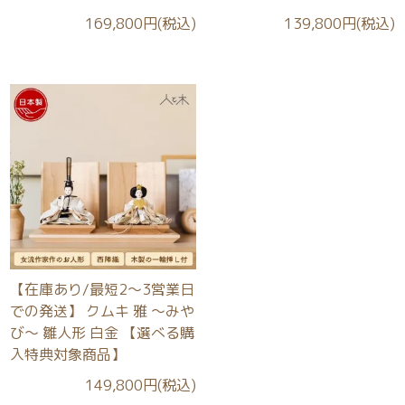
169,800円(税込)
139,800円(税込)
【在庫あり/最短2～3営業日
での発送】 クムキ 雅 ～みや
び～ 雛人形 白金 【選べる購
入特典対象商品】
149,800円(税込)