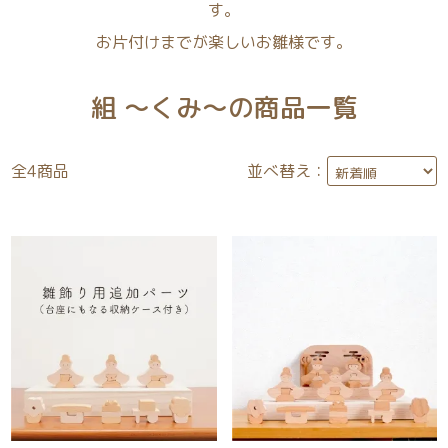
す。
お片付けまでが楽しいお雛様です。
組 ～くみ～の商品一覧
全
4
商品
並べ替え：